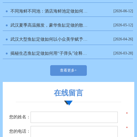
不同海鲜不同池：酒店海鲜池定做如何分区设置水温与盐度？
[2026-06-12]
武汉夏季高温频发，豪华鱼缸定做的散热与降温方案有哪些可行选择？
[2026-05-12]
武汉大型鱼缸定做如何以小众美学赋予空间灵动感？
[2026-04-26]
揭秘生态鱼缸定做如何用“子弹头”诠释东方美学？
[2026-03-28]
查看更多+
在线留言
您的姓名：
您的电话：