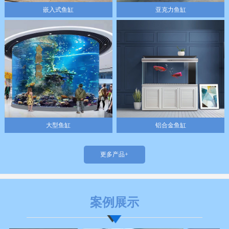
嵌入式鱼缸
亚克力鱼缸
大型鱼缸
铝合金鱼缸
更多产品+
案例展示