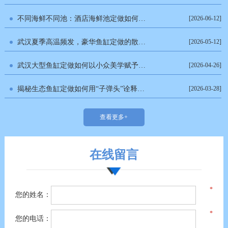
不同海鲜不同池：酒店海鲜池定做如何分区设置水温与盐度？
[2026-06-12]
武汉夏季高温频发，豪华鱼缸定做的散热与降温方案有哪些可行选择？
[2026-05-12]
武汉大型鱼缸定做如何以小众美学赋予空间灵动感？
[2026-04-26]
揭秘生态鱼缸定做如何用“子弹头”诠释东方美学？
[2026-03-28]
查看更多+
在线留言
您的姓名：
您的电话：