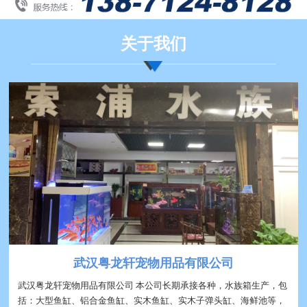
关于我们
武汉粤龙轩宠物用品有限公司
武汉粤龙轩宠物用品有限公司 本公司长期承接各种，水族箱生产，包
括：大型鱼缸、铝合金鱼缸、实木鱼缸、实木子弹头缸、海鲜池等，