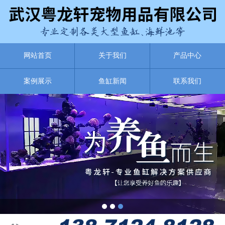
网站首页
关于我们
产品中心
案例展示
鱼缸新闻
联系我们
1
2
3