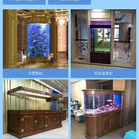
大型鱼缸
铝合金鱼缸