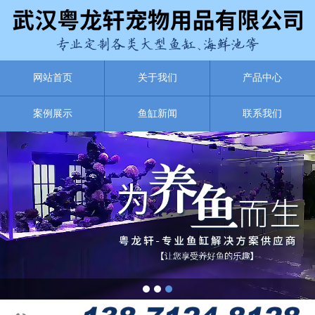
网站首页
关于我们
产品中心
案例展示
鱼缸新闻
联系我们
1
2
3