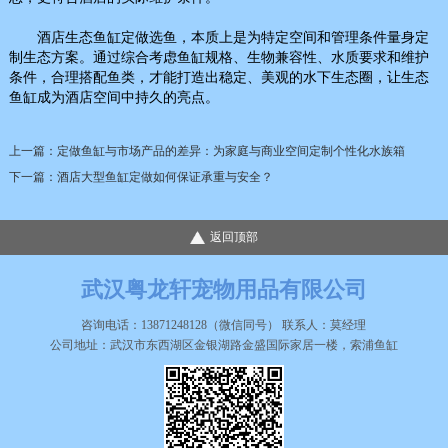
酒店生态鱼缸定做选鱼，本质上是为特定空间和管理条件量身定
制生态方案。通过综合考虑鱼缸规格、生物兼容性、水质要求和维护
条件，合理搭配鱼类，才能打造出稳定、美观的水下生态圈，让生态
鱼缸成为酒店空间中持久的亮点。
上一篇：
定做鱼缸与市场产品的差异：为家庭与商业空间定制个性化水族箱
下一篇：
酒店大型鱼缸定做如何保证承重与安全？
返回顶部
武汉粤龙轩宠物用品有限公司
咨询电话：13871248128（微信同号） 联系人：莫经理
公司地址：武汉市东西湖区金银湖路金盛国际家居一楼，索浦鱼缸