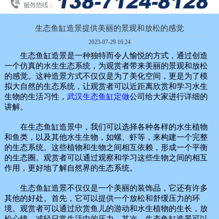
生态鱼缸造景提供美丽的景观和放松的感觉
2023-07-29 16:24
生态鱼缸造景是一种独特而令人愉悦的方式，通过创造
一个仿真的水生生态系统，为观赏者带来美丽的景观和放松
的感觉。这种造景方式不仅仅是为了美化空间，更是为了模
拟大自然的生态系统，让观赏者可以近距离欣赏和学习水生
生物的生活习性，
武汉生态鱼缸定做
公司给大家进行详细的
讲解。
在生态鱼缸造景中，我们可以选择各种各样的水生植物
和鱼类，以及其他水生生物，如螺、虾等，来构建一个完整
的生态系统。这些植物和生物之间相互依赖，形成一个平衡
的生态圈。观赏者可以通过观察和学习这些生物之间的相互
作用，更好地了解自然界的生态系统。
生态鱼缸造景不仅仅是一个美丽的装饰品，它还有许多
其他的好处。首先，它可以提供一个放松和舒缓压力的环
境。观赏者可以通过欣赏鱼儿的游动和水生植物的生长，放
松心情，减轻日常生活中的压力。其次，生态鱼缸造景可以